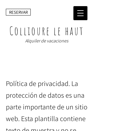
RESERVAR
Collioure le haut
Alquiler de vacaciones
POLÍTICA DE PRIVACIDAD
Política de privacidad. La
protección de datos es una
parte importante de un sitio
web. Esta plantilla contiene
texto de muestra y no se